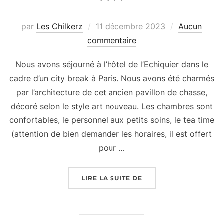
****
Publié
par
Les Chilkerz
11 décembre 2023
Aucun
le
commentaire
Nous avons séjourné à l’hôtel de l’Echiquier dans le
cadre d’un city break à Paris. Nous avons été charmés
par l’architecture de cet ancien pavillon de chasse,
décoré selon le style art nouveau. Les chambres sont
confortables, le personnel aux petits soins, le tea time
(attention de bien demander les horaires, il est offert
pour …
« HÔTEL DE L’ECHIQUIE
LIRE LA SUITE DE