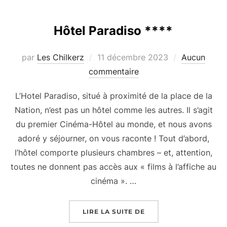
Hôtel Paradiso ****
Publié
par
Les Chilkerz
11 décembre 2023
Aucun
le
commentaire
L’Hotel Paradiso, situé à proximité de la place de la
Nation, n’est pas un hôtel comme les autres. Il s’agit
du premier Cinéma-Hôtel au monde, et nous avons
adoré y séjourner, on vous raconte ! Tout d’abord,
l’hôtel comporte plusieurs chambres – et, attention,
toutes ne donnent pas accès aux « films à l’affiche au
cinéma ». …
« HÔTEL PARADISO ****
LIRE LA SUITE DE