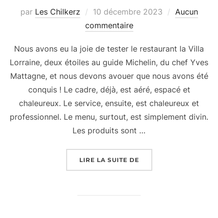
Publié
par
Les Chilkerz
10 décembre 2023
Aucun
le
commentaire
Nous avons eu la joie de tester le restaurant la Villa
Lorraine, deux étoiles au guide Michelin, du chef Yves
Mattagne, et nous devons avouer que nous avons été
conquis ! Le cadre, déjà, est aéré, espacé et
chaleureux. Le service, ensuite, est chaleureux et
professionnel. Le menu, surtout, est simplement divin.
Les produits sont …
« RESTAURANT LA VILL
LIRE LA SUITE DE