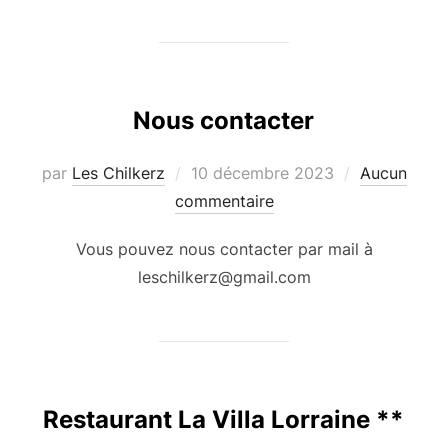
Nous contacter
Publié
par
Les Chilkerz
10 décembre 2023
Aucun
le
commentaire
Vous pouvez nous contacter par mail à
leschilkerz@gmail.com
Restaurant La Villa Lorraine **