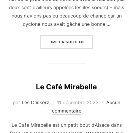
deux sont d’ailleurs appelées les îles soeurs) – mais
nous n’avions pas eu beaucoup de chance car un
cyclone nous avait gâché une bonne …
« UNE SEMAINE À L’ÎL
LIRE LA SUITE DE
Le Café Mirabelle
Publié
par
Les Chilkerz
11 décembre 2023
Aucun
le
commentaire
Le Café Mirabelle est un petit bout d’Alsace dans