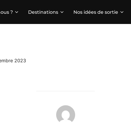
ous ?
Destinations
Nos idées de sortie
embre 2023
AUTEUR DE LA PUBLICATION